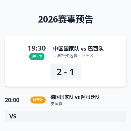
2026赛事预告
19:30
中国国家队 vs 巴西队
世界杯预选赛 - 亚洲区
进行中
2 - 1
德国国家队 vs 阿根廷队
20:00
待开始
友谊赛
VS