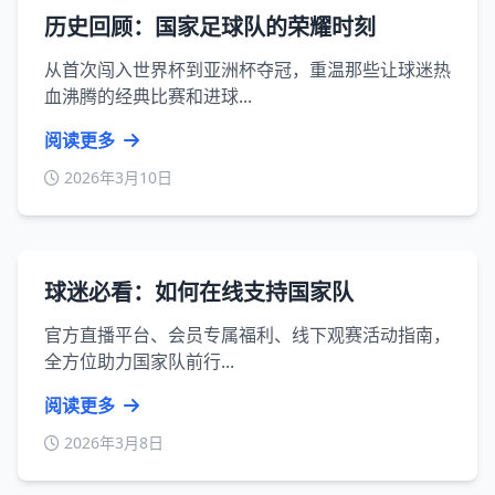
历史回顾：国家足球队的荣耀时刻
从首次闯入世界杯到亚洲杯夺冠，重温那些让球迷热
血沸腾的经典比赛和进球...
阅读更多
2026年3月10日
球迷必看：如何在线支持国家队
官方直播平台、会员专属福利、线下观赛活动指南，
全方位助力国家队前行...
阅读更多
2026年3月8日