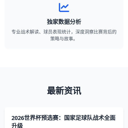
独家数据分析
专业战术解读、球员表现统计，深度洞察比赛背后的
策略与故事。
最新资讯
2026世界杯预选赛：国家足球队战术全面
升级