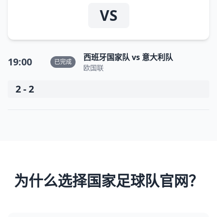
VS
西班牙国家队 vs 意大利队
19:00
已完成
欧国联
2 - 2
为什么选择国家足球队官网？