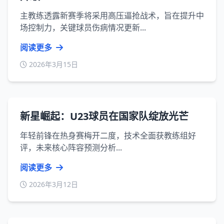
主教练透露新赛季将采用高压逼抢战术，旨在提升中
场控制力，关键球员伤病情况更新...
阅读更多
2026年3月15日
新星崛起：U23球员在国家队绽放光芒
年轻前锋在热身赛梅开二度，技术全面获教练组好
评，未来核心阵容预测分析...
阅读更多
2026年3月12日