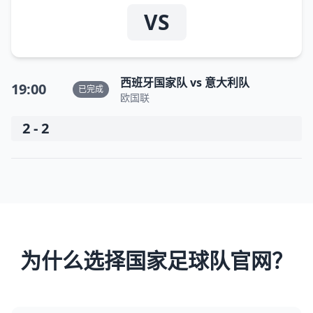
VS
西班牙国家队 vs 意大利队
19:00
已完成
欧国联
2 - 2
为什么选择国家足球队官网？