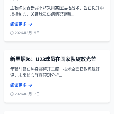
主教练透露新赛季将采用高压逼抢战术，旨在提升中
场控制力，关键球员伤病情况更新...
阅读更多
2026年3月15日
新星崛起：U23球员在国家队绽放光芒
年轻前锋在热身赛梅开二度，技术全面获教练组好
评，未来核心阵容预测分析...
阅读更多
2026年3月12日