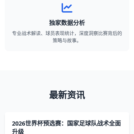
独家数据分析
专业战术解读、球员表现统计，深度洞察比赛背后的
策略与故事。
最新资讯
2026世界杯预选赛：国家足球队战术全面
升级