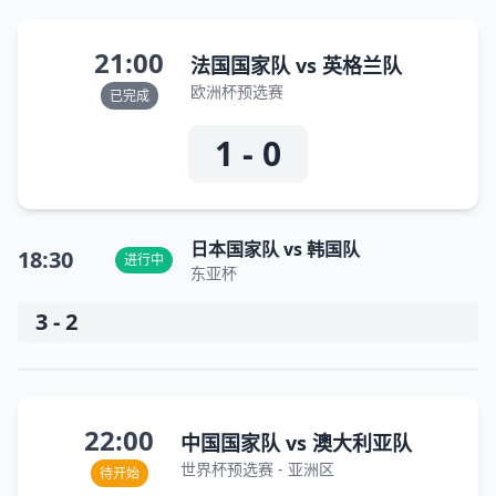
21:00
法国国家队 vs 英格兰队
欧洲杯预选赛
已完成
1 - 0
日本国家队 vs 韩国队
18:30
进行中
东亚杯
3 - 2
22:00
中国国家队 vs 澳大利亚队
世界杯预选赛 - 亚洲区
待开始