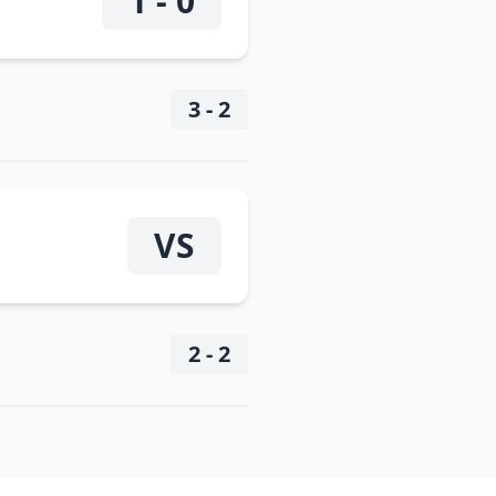
1 - 0
3 - 2
VS
2 - 2