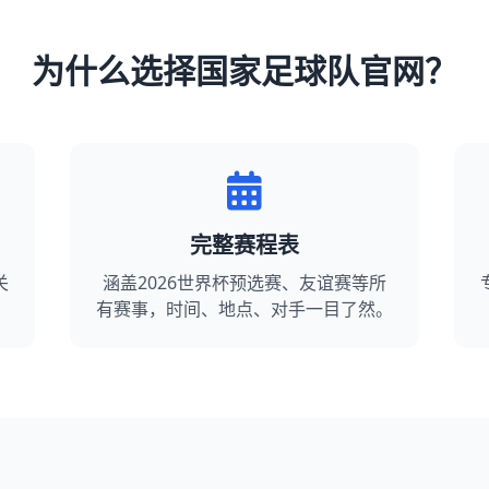
为什么选择国家足球队官网？
完整赛程表
关
涵盖2026世界杯预选赛、友谊赛等所
有赛事，时间、地点、对手一目了然。