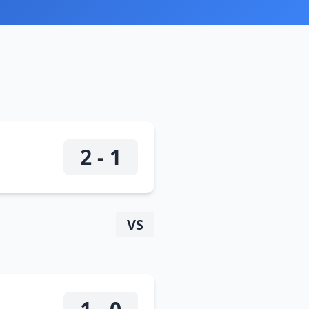
2 - 1
VS