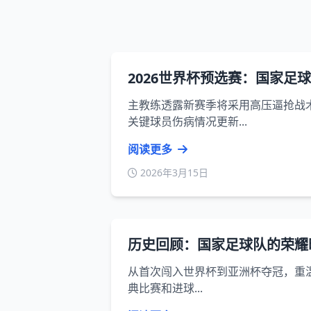
2026世界杯预选赛：国家足
主教练透露新赛季将采用高压逼抢战
关键球员伤病情况更新...
阅读更多
2026年3月15日
历史回顾：国家足球队的荣耀
从首次闯入世界杯到亚洲杯夺冠，重
典比赛和进球...