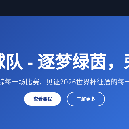
队 - 逐梦绿茵
踪每一场比赛，见证2026世界杯征途的每
查看赛程
了解更多