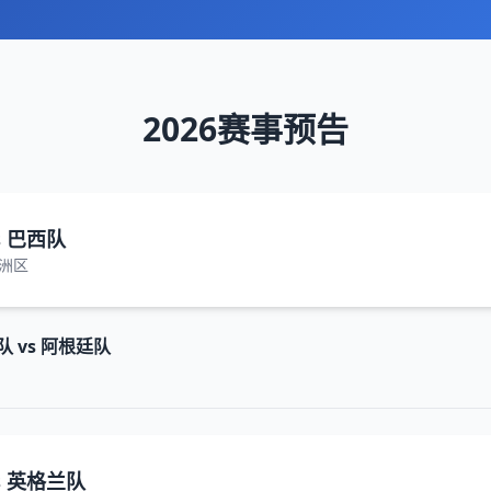
2026赛事预告
s 巴西队
亚洲区
 vs 阿根廷队
s 英格兰队