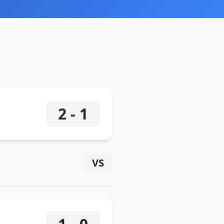
2 - 1
VS