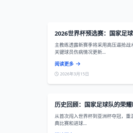
2026世界杯预选赛：国家足
主教练透露新赛季将采用高压逼抢战
关键球员伤病情况更新...
阅读更多
2026年3月15日
历史回顾：国家足球队的荣耀
从首次闯入世界杯到亚洲杯夺冠，重
典比赛和进球...