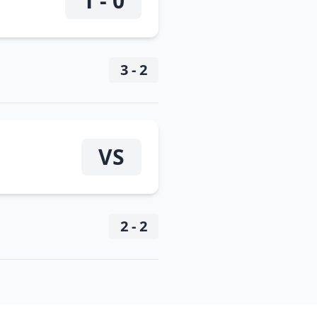
1 - 0
3 - 2
VS
2 - 2